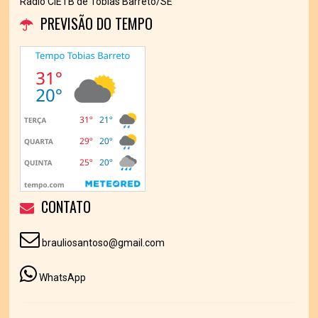
Radio CIETB de Tobias Barreto/SE
PREVISÃO DO TEMPO
CONTATO
brauliosantoso@gmail.com
WhatsApp