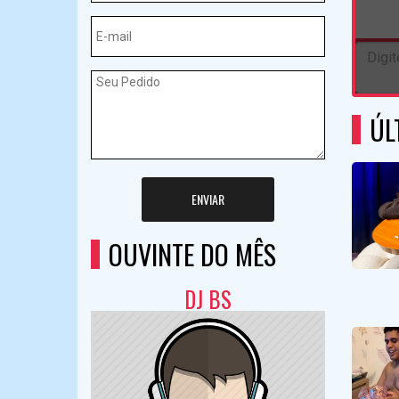
ÚL
ENVIAR
OUVINTE DO MÊS
DJ BS