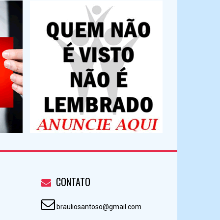
CONTATO
brauliosantoso@gmail.com