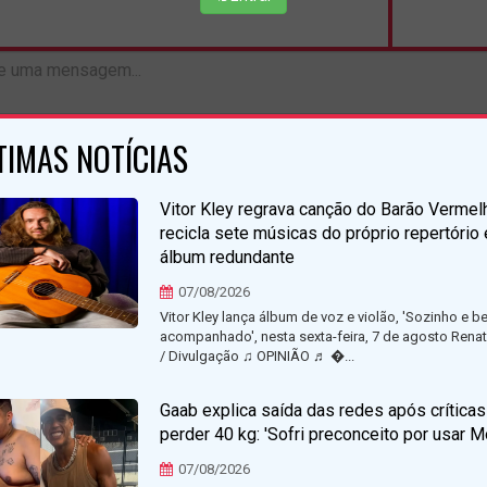
TIMAS NOTÍCIAS
Vitor Kley regrava canção do Barão Vermel
recicla sete músicas do próprio repertório
álbum redundante
07/08/2026
Vitor Kley lança álbum de voz e violão, 'Sozinho e b
acompanhado', nesta sexta-feira, 7 de agosto Rena
/ Divulgação ♫ OPINIÃO ♬ �...
Gaab explica saída das redes após críticas
perder 40 kg: 'Sofri preconceito por usar M
07/08/2026