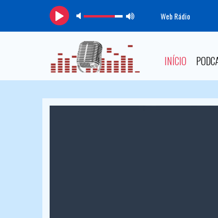
Web Rádio
INÍCIO
PODC