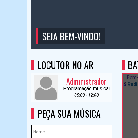
SEJA BEM-VINDO!
LOCUTOR NO AR
BA
Bem-
Administrador
Radi
Programação musical
05:00 - 12:00
PEÇA SUA MÚSICA