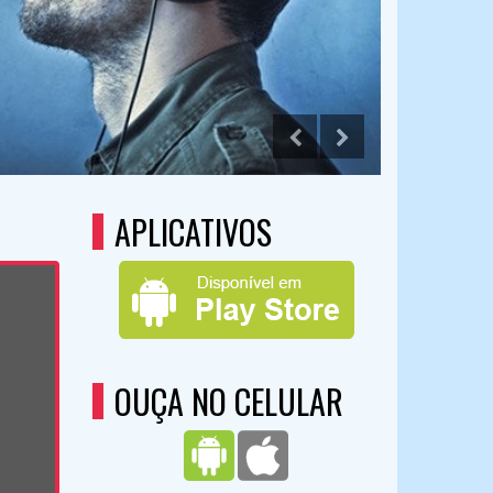
ANUNC
APLICATIVOS
OUÇA NO CELULAR